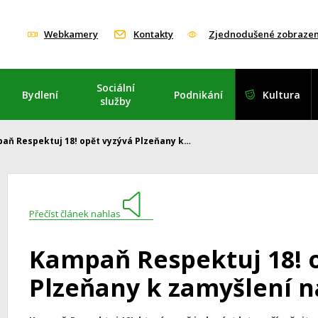
Webkamery
Kontakty
Zjednodušené zobrazen
Sociální
Bydlení
Podnikání
Kultura
služby
aň Respektuj 18! opět vyzývá Plzeňany k…
Přečíst článek nahlas
Kampaň Respektuj 18! 
Plzeňany k zamyšlení n