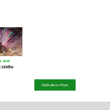
0. 2026
y vzniku
Další akce v Plzni