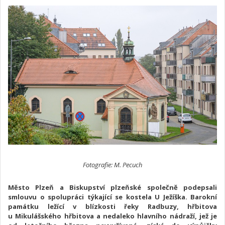
Fotografie: M. Pecuch
Město Plzeň a Biskupství plzeňské společně podepsali
smlouvu o spolupráci týkající se kostela U Ježíška. Barokní
památku ležící v blízkosti řeky Radbuzy, hřbitova
u Mikulášského hřbitova a nedaleko hlavního nádraží, jež je