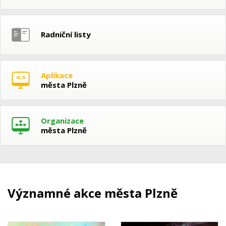
Radniční listy
Aplikace
města Plzně
Organizace
města Plzně
Významné akce města Plzně