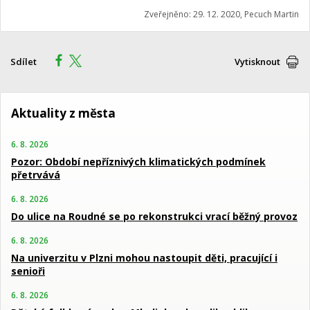
Zveřejněno: 29. 12. 2020, Pecuch Martin
Sdílet
Vytisknout
Aktuality z města
6. 8. 2026
Pozor: Období nepříznivých klimatických podmínek
přetrvává
6. 8. 2026
Do ulice na Roudné se po rekonstrukci vrací běžný provoz
6. 8. 2026
Na univerzitu v Plzni mohou nastoupit děti, pracující i
senioři
6. 8. 2026