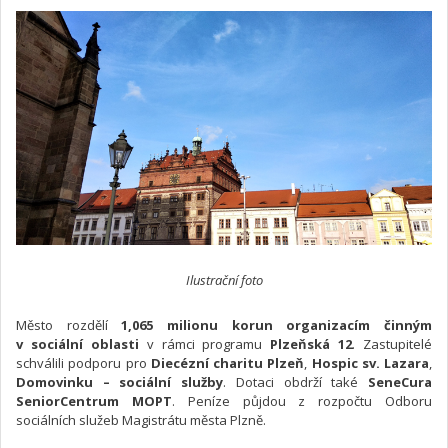
Ilustrační foto
Město rozdělí
1,065 milionu korun organizacím činným
v sociální oblasti
v rámci programu
Plzeňská 12
. Zastupitelé
schválili podporu pro
Diecézní charitu Plzeň
,
Hospic sv. Lazara
,
Domovinku – sociální služby
. Dotaci obdrží také
SeneCura
SeniorCentrum MOPT
. Peníze půjdou z rozpočtu Odboru
sociálních služeb Magistrátu města Plzně.