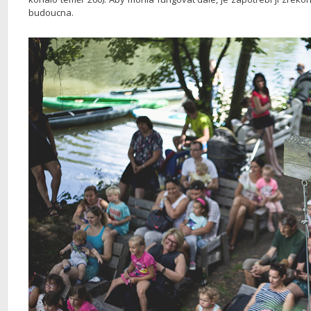
budoucna.