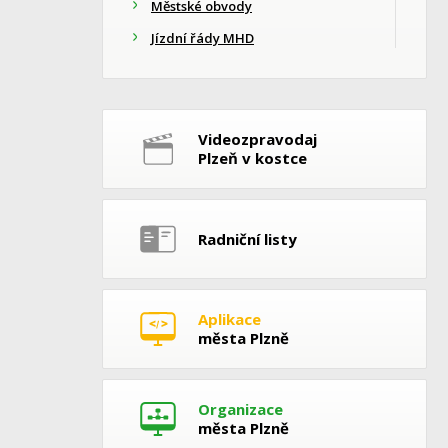
Městské obvody
Jízdní řády MHD
Videozpravodaj
Plzeň v kostce
Radniční listy
Aplikace
města Plzně
Organizace
města Plzně