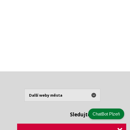
Sledujte nás
ChatBot Plzeň