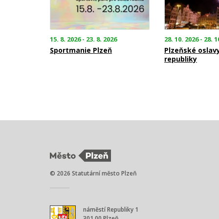
15. 8. 2026 - 23. 8. 2026
28. 10. 2026 - 28. 1
Sportmanie Plzeň
Plzeňské oslav
republiky
© 2026 Statutární město Plzeň
náměstí Republiky 1
301 00 Plzeň