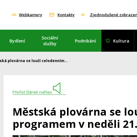
Webkamery
Kontakty
Zjednodušené zobrazen
Sociální
Bydlení
Podnikání
Kultura
služby
ská plovárna se loučí celodenním…
Přečíst článek nahlas
Městská plovárna se lo
programem v neděli 21