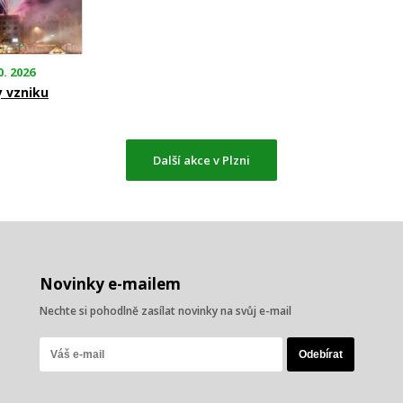
0. 2026
y vzniku
Další akce v Plzni
Novinky e-mailem
Nechte si pohodlně zasílat novinky na svůj e-mail