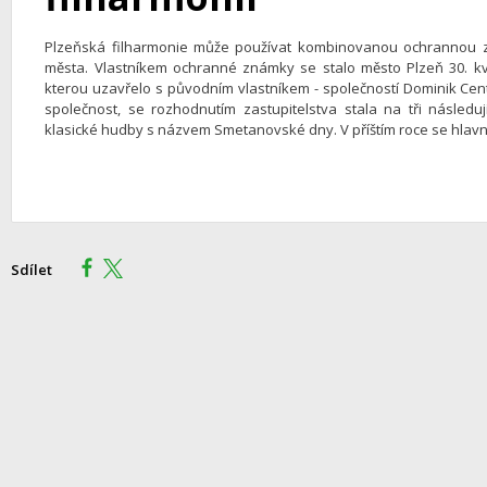
Plzeňská filharmonie může používat kombinovanou ochrannou 
města. Vlastníkem ochranné známky se stalo město Plzeň 30. kv
kterou uzavřelo s původním vlastníkem - společností Dominik Cen
společnost, se rozhodnutím zastupitelstva stala na tři následuj
klasické hudby s názvem Smetanovské dny. V příštím roce se hlavní 
Sdílet