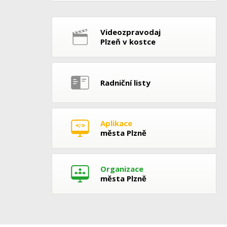
Videozpravodaj
Plzeň v kostce
Radniční listy
Aplikace
města Plzně
Organizace
města Plzně