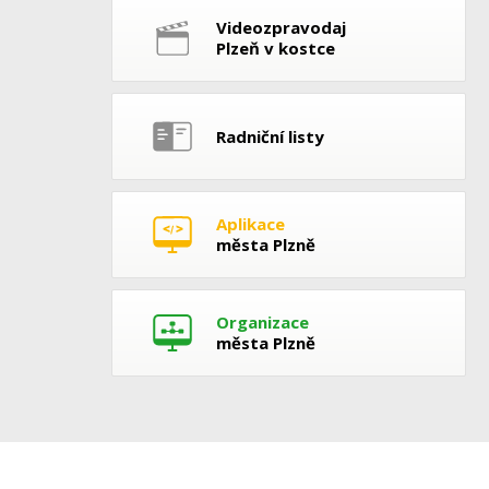
Videozpravodaj
Plzeň v kostce
Radniční listy
Aplikace
města Plzně
Organizace
města Plzně