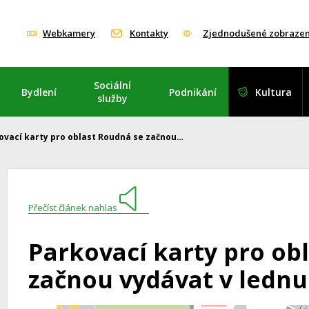
Webkamery
Kontakty
Zjednodušené zobrazen
Sociální
Bydlení
Podnikání
Kultura
služby
ovací karty pro oblast Roudná se začnou…
Přečíst článek nahlas
Parkovací karty pro ob
začnou vydávat v lednu