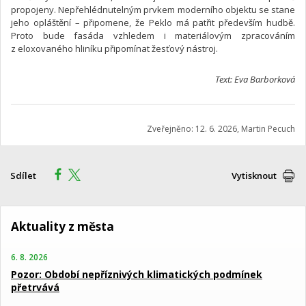
propojeny. Nepřehlédnutelným prvkem moderního objektu se stane
jeho opláštění – připomene, že Peklo má patřit především hudbě.
Proto bude fasáda vzhledem i materiálovým zpracováním
z eloxovaného hliníku připomínat žesťový nástroj.
Text: Eva Barborková
Zveřejněno: 12. 6. 2026, Martin Pecuch
Sdílet
Vytisknout
Aktuality z města
6. 8. 2026
Pozor: Období nepříznivých klimatických podmínek
přetrvává