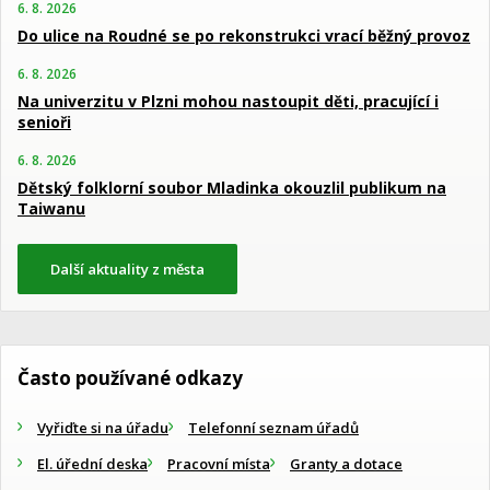
6. 8. 2026
Do ulice na Roudné se po rekonstrukci vrací běžný provoz
6. 8. 2026
Na univerzitu v Plzni mohou nastoupit děti, pracující i
senioři
6. 8. 2026
Dětský folklorní soubor Mladinka okouzlil publikum na
Taiwanu
Další aktuality z města
Často používané odkazy
Vyřiďte si na úřadu
Telefonní seznam úřadů
El. úřední deska
Pracovní místa
Granty a dotace