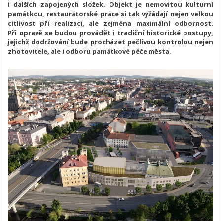
i dalších zapojených složek. Objekt je nemovitou kulturní
památkou, restaurátorské práce si tak vyžádají nejen velkou
citlivost při realizaci, ale zejména maximální odbornost.
Při opravě se budou provádět i tradiční historické postupy,
jejichž dodržování bude procházet pečlivou kontrolou nejen
zhotovitele, ale i odboru památkové péče města.