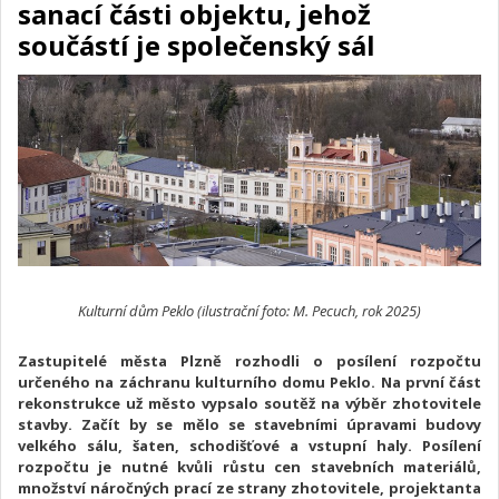
sanací části objektu, jehož
součástí je společenský sál
Kulturní dům Peklo (ilustrační foto: M. Pecuch, rok 2025)
Zastupitelé města Plzně rozhodli o posílení rozpočtu
určeného na záchranu kulturního domu Peklo. Na první část
rekonstrukce už město vypsalo soutěž na výběr zhotovitele
stavby. Začít by se mělo se stavebními úpravami budovy
velkého sálu, šaten, schodišťové a vstupní haly. Posílení
rozpočtu je nutné kvůli růstu cen stavebních materiálů,
množství náročných prací ze strany zhotovitele, projektanta