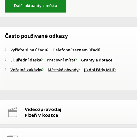
Další aktuality z města
Často používané odkazy
Vyřiďte si na úřadu
Telefonní seznam úřadů
El. úřední deska
Pracovní místa
Granty a dotace
Veřejné zakázky
Městské obvody
Jízdní řády MHD
Videozpravodaj
Plzeň v kostce