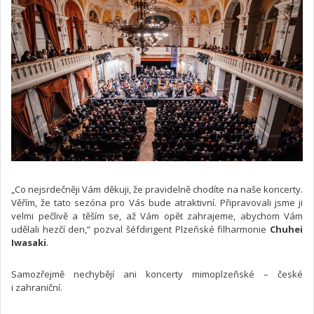
„Co nejsrdečněji Vám děkuji, že pravidelně chodíte na naše koncerty.
Věřím, že tato sezóna pro Vás bude atraktivní. Připravovali jsme ji
velmi pečlivě a těším se, až Vám opět zahrajeme, abychom Vám
udělali hezčí den,“ pozval šéfdirigent Plzeňské filharmonie
Chuhei
Iwasaki
.
Samozřejmě nechybějí ani koncerty mimoplzeňské – české
i zahraniční.