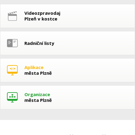
Videozpravodaj
Plzeň v kostce
Radniční listy
Aplikace
města Plzně
Organizace
města Plzně