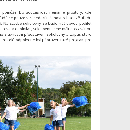
i pomůže. Do současnosti nemáme prostory, kde
ořádáme pouze v zasedací místnosti v budově úřadu
. Na stavbě sokolovny se bude náš obvod podílet
čarová a doplnila: „Sokolovnu jsme měli dostavěnou
sme slavnostní představení sokolovny a zápas staré
. Po celé odpoledne byl připraven také program pro