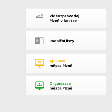
Videozpravodaj
Plzeň v kostce
Radniční listy
Aplikace
města Plzně
Organizace
města Plzně