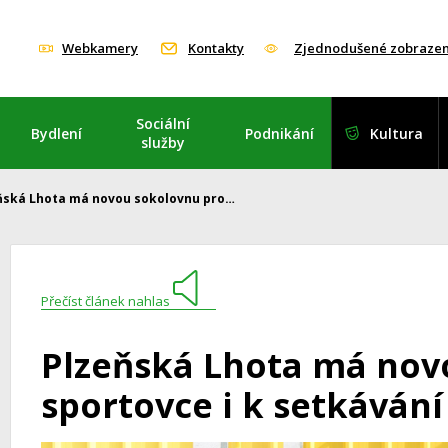
Webkamery
Kontakty
Zjednodušené zobrazen
Sociální
Bydlení
Podnikání
Kultura
služby
ňská Lhota má novou sokolovnu pro…
Přečíst článek nahlas
Plzeňská Lhota má nov
sportovce i k setkáván