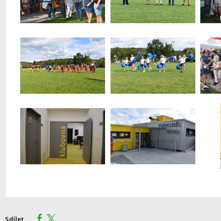
Sdílet