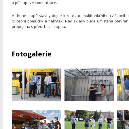
a přístupové komunikace.
V druhé etapě stavby dojde k realizaci multifunkčního cvičebníh
cvičební pomůcky a nábytek. Nad sklady bude umístěna otevřená
propojena s předchozí etapou.
Fotogalerie