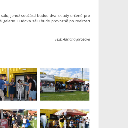
o sálu, jehož součástí budou dva sklady určené pro
 galerie. Budova sálu bude provozně po realizaci
Text: Adriana Jarošová