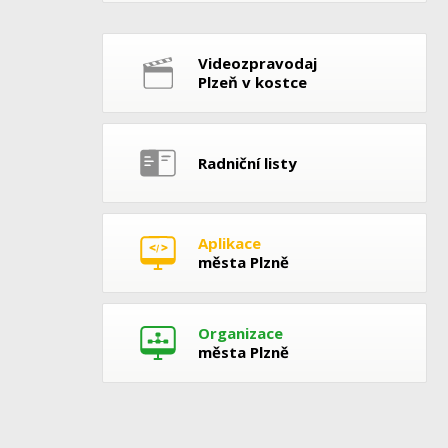
Videozpravodaj
Plzeň v kostce
Radniční listy
Aplikace
města Plzně
Organizace
města Plzně