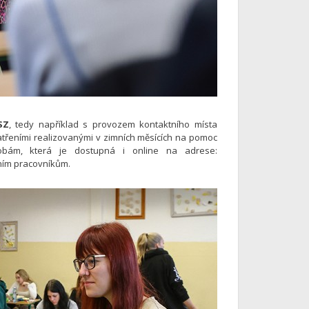
SZ
, tedy například s provozem kontaktního místa
atřeními realizovanými v zimních měsících na pomoc
obám, která je dostupná i online na adrese:
álním pracovníkům.