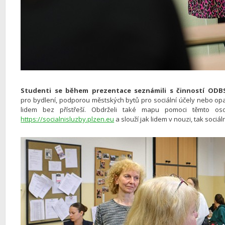
Studenti se během prezentace seznámili s činností ODB
pro bydlení, podporou městských bytů pro sociální účely nebo op
lidem bez přístřeší. Obdrželi také mapu pomoci těmto os
https://socialnisluzby.plzen.eu
a slouží jak lidem v nouzi, tak soci