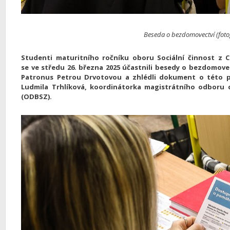
Beseda o bezdomovectví (fotogr
Studenti maturitního ročníku oboru Sociální činnost z Cí
se ve středu 26. března 2025 účastnili besedy o bezdomove
Patronus Petrou Drvotovou a zhlédli dokument o této 
Ludmila Trhlíková, koordinátorka magistrátního odboru 
(ODBSZ).