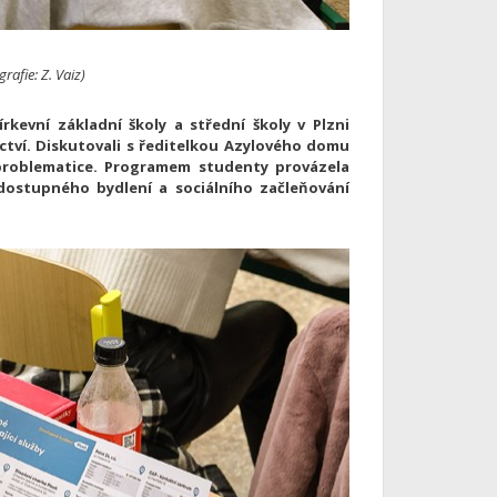
afie: Z. Vaiz)
rkevní základní školy a střední školy v Plzni
ctví. Diskutovali s ředitelkou Azylového domu
problematice. Programem studenty provázela
dostupného bydlení a sociálního začleňování