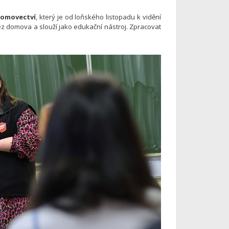
domovectví
, který je od loňského listopadu k vidění
z domova a slouží jako edukační nástroj. Zpracovat