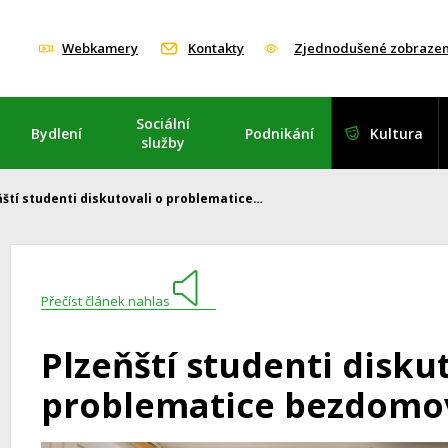
Webkamery
Kontakty
Zjednodušené zobrazen
Sociální
Bydlení
Podnikání
Kultura
služby
ňští studenti diskutovali o problematice…
Přečíst článek nahlas
Plzeňští studenti disku
problematice bezdomo