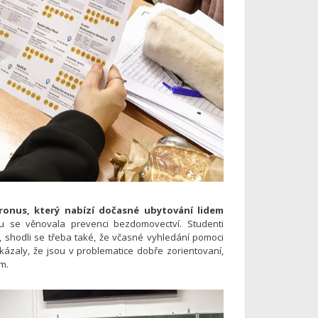
ronus, který nabízí dočasné ubytování lidem
 se věnovala prevenci bezdomovectví. Studenti
 shodli se třeba také, že včasné vyhledání pomoci
 ukázaly, že jsou v problematice dobře zorientovaní,
em.