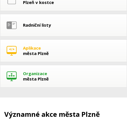
Plzeň v kostce
Radniční listy
Aplikace
města Plzně
Organizace
města Plzně
Významné akce města Plzně