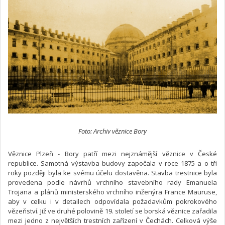
Foto: Archiv věznice Bory
Věznice Plzeň - Bory patří mezi nejznámější věznice v České
republice. Samotná výstavba budovy započala v roce 1875 a o tři
roky později byla ke svému účelu dostavěna. Stavba trestnice byla
provedena podle návrhů vrchního stavebního rady Emanuela
Trojana a plánů ministerského vrchního inženýra France Mauruse,
aby v celku i v detailech odpovídala požadavkům pokrokového
vězeňství. Již ve druhé polovině 19. století se borská věznice zařadila
mezi jedno z největších trestních zařízení v Čechách. Celková výše