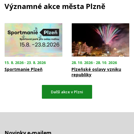
Významné akce města Plzně
15. 8. 2026 - 23. 8. 2026
28. 10. 2026 - 28. 10. 2026
Sportmanie Plzeň
Plzeňské oslavy vzniku
republiky
Další akce v Plzni
Novinky e-mailem