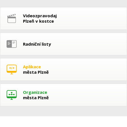
Videozpravodaj
Plzeň v kostce
Radniční listy
Aplikace
města Plzně
Organizace
města Plzně