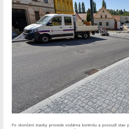
Po skončení stavby provede vodárna kontrolu a posoudí stav 