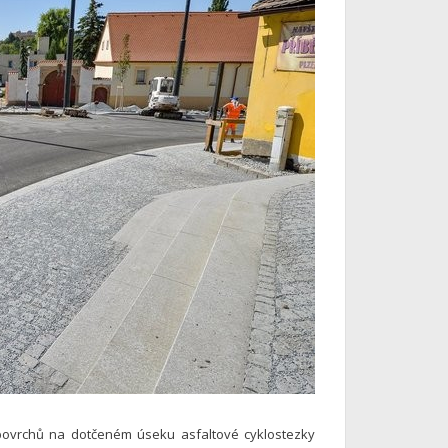
povrchů na dotčeném úseku asfaltové cyklostezky