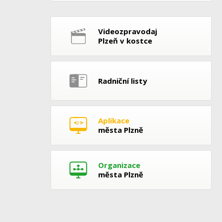
Videozpravodaj
Plzeň v kostce
Radniční listy
Aplikace
města Plzně
Organizace
města Plzně