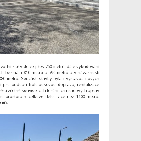
vodní sítě v délce přes 760 metrů, dále vybudování
ách bezmála 810 metrů a 590 metrů a v návaznosti
380 metrů. Součástí stavby byla i výstavba nových
í pro budoucí trolejbusovou dopravu, revitalizace
stí včetně souvisejících terénních i sadových úprav
o prostoru v celkové délce více než 1100 metrů.
zeň.