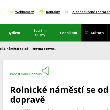
Webkamery
Kontakty
Zjednodušené zobrazen
Sociální
Bydlení
Podnikání
Kultura
služby
ické náměstí se od 1. června otevře…
Přečíst článek nahlas
Rolnické náměstí se od 
dopravě