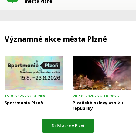
města Plzně
Významné akce města Plzně
15. 8. 2026 - 23. 8. 2026
28. 10. 2026 - 28. 10. 2026
Sportmanie Plzeň
Plzeňské oslavy vzniku
republiky
Další akce v Plzni