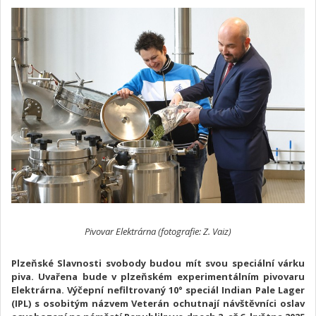
Pivovar Elektrárna (fotografie: Z. Vaiz)
Plzeňské Slavnosti svobody budou mít svou speciální várku
piva. Uvařena bude v plzeňském experimentálním pivovaru
Elektrárna. Výčepní nefiltrovaný 10° speciál Indian Pale Lager
(IPL) s osobitým názvem Veterán ochutnají návštěvníci oslav