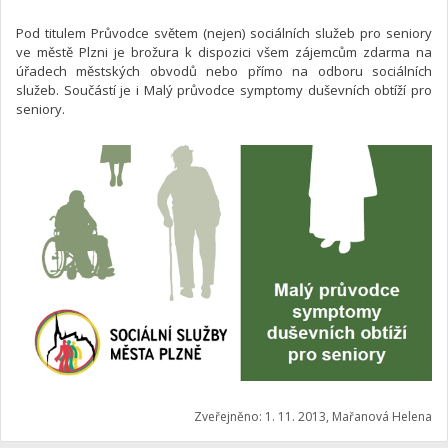
Pod titulem Průvodce světem (nejen) sociálních služeb pro seniory
ve městě Plzni je brožura k dispozici všem zájemcům zdarma na
úřadech městských obvodů nebo přímo na odboru sociálních
služeb. Součástí je i Malý průvodce symptomy duševních obtíží pro
seniory.
Zveřejněno: 1. 11. 2013, Mařanová Helena