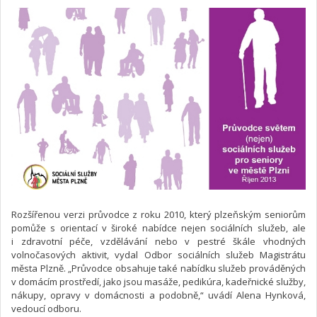
Rozšířenou verzi průvodce z roku 2010, který plzeňským seniorům
pomůže s orientací v široké nabídce nejen sociálních služeb, ale
i zdravotní péče, vzdělávání nebo v pestré škále vhodných
volnočasových aktivit, vydal Odbor sociálních služeb Magistrátu
města Plzně. „Průvodce obsahuje také nabídku služeb prováděných
v domácím prostředí, jako jsou masáže, pedikúra, kadeřnické služby,
nákupy, opravy v domácnosti a podobně,“ uvádí Alena Hynková,
vedoucí odboru.