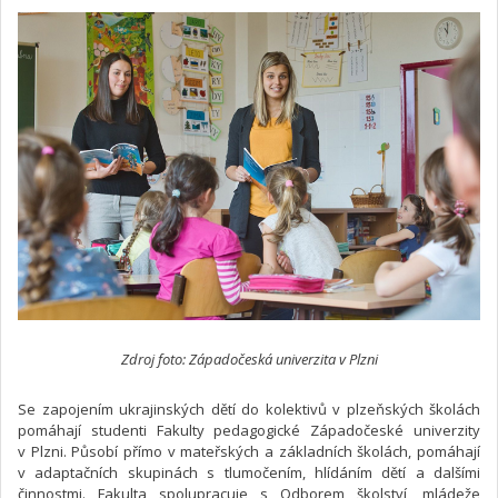
Zdroj foto: Západočeská univerzita v Plzni
Se zapojením ukrajinských dětí do kolektivů v plzeňských školách
pomáhají studenti Fakulty pedagogické Západočeské univerzity
v Plzni. Působí přímo v mateřských a základních školách, pomáhají
v adaptačních skupinách s tlumočením, hlídáním dětí a dalšími
činnostmi. Fakulta spolupracuje s Odborem školství, mládeže