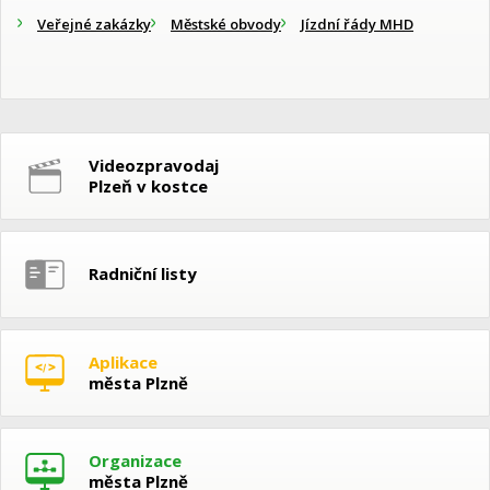
Veřejné zakázky
Městské obvody
Jízdní řády MHD
Videozpravodaj
Plzeň v kostce
Radniční listy
Aplikace
města Plzně
Organizace
města Plzně