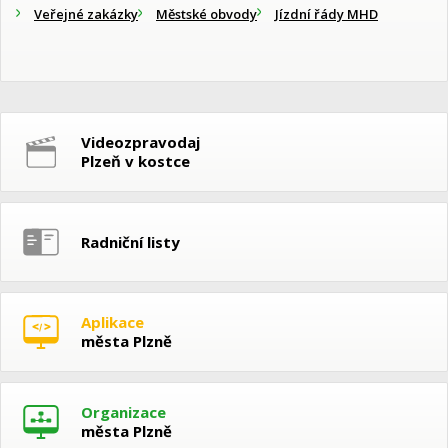
Veřejné zakázky
Městské obvody
Jízdní řády MHD
Videozpravodaj
Plzeň v kostce
Radniční listy
Aplikace
města Plzně
Organizace
města Plzně