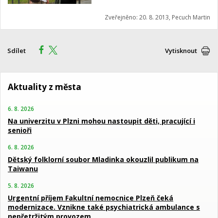
Zveřejněno: 20. 8. 2013, Pecuch Martin
Sdílet
Vytisknout
Aktuality z města
6. 8. 2026
Na univerzitu v Plzni mohou nastoupit děti, pracující i
senioři
6. 8. 2026
Dětský folklorní soubor Mladinka okouzlil publikum na
Taiwanu
5. 8. 2026
Urgentní příjem Fakultní nemocnice Plzeň čeká
modernizace. Vznikne také psychiatrická ambulance s
nepřetržitým provozem