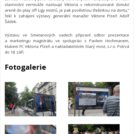
slavnostní vernisáže nastoupí Viktoria v rekonstruované domácí
areně do play off Ligy mistrů, je pak pověstnou třešinkou na dortu,“
řekl k zahájení výstavy generální manažer Viktorie Plzeň Adolf
Šádek.
Výstavu ve Smetanových sadech připravil odbor prezentace
a marketingu magistrátu ve spolupráci s Pavlem Hochmanem,
klubem FC Viktoria Plzeň a nakladatelstvím Starý most, s.r.o. Potrvá
do 18. září.
Fotogalerie