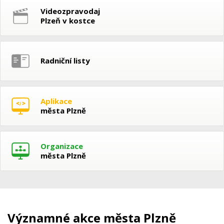
Videozpravodaj
Plzeň v kostce
Radniční listy
Aplikace
města Plzně
Organizace
města Plzně
Významné akce města Plzně