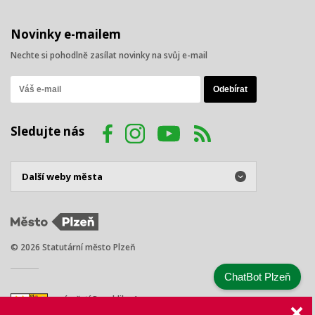
Novinky e-mailem
Nechte si pohodlně zasílat novinky na svůj e-mail
Sledujte nás
© 2026 Statutární město Plzeň
ChatBot Plzeň
náměstí Republiky 1
301 00 Plzeň