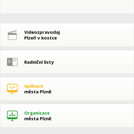
Videozpravodaj
Plzeň v kostce
Radniční listy
Aplikace
města Plzně
Organizace
města Plzně