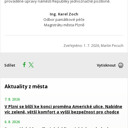
prováděné úpravy náměstí Republiky jednoznačně pozitivně.
Ing. Karel Zoch
Odbor památkové péče
Magistrátu města Plzně
Zveřejněno: 1. 7. 2026, Martin Pecuch
Sdílet
Vytisknout
Aktuality z města
7. 8. 2026
V Plzni se blíží ke konci proměna Americké ulice. Nabídne
víc zeleně, větší komfort a vyšší bezpečnost pro chodce
6. 8. 2026