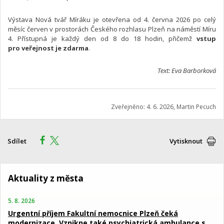
Výstava Nová tvář Míráku je otevřena od 4. června 2026 po celý
měsíc červen v prostorách Českého rozhlasu Plzeň na náměstí Míru
4. Přístupná je každý den od 8 do 18 hodin, přičemž
vstup
pro veřejnost je zdarma
.
Text: Eva Barborková
Zveřejněno: 4. 6. 2026, Martin Pecuch
Sdílet
Vytisknout
Aktuality z města
5. 8. 2026
Urgentní příjem Fakultní nemocnice Plzeň čeká
modernizace. Vznikne také psychiatrická ambulance s