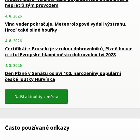
nepřetržitým provozem
4. 8. 2026
Vlna veder pokračuje. Meteorologové vydali výstrahu.
Hrozí také silné bouřky
4. 8. 2026
Certifikát z Bruselu je v rukou dobrovolníků, Plzeň bojuje
o titul Evropské hlavní město dobrovolnictví 2028
4. 8. 2026
Den Plzně v Senátu oslaví 100. narozeniny populární
české loutky Hurvínka
Další aktuality z města
Často používané odkazy