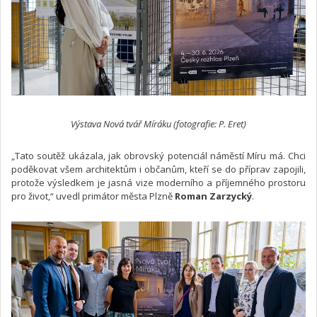
Výstava Nová tvář Míráku (fotografie: P. Eret)
„Tato soutěž ukázala, jak obrovský potenciál náměstí Míru má. Chci
poděkovat všem architektům i občanům, kteří se do příprav zapojili,
protože výsledkem je jasná vize moderního a příjemného prostoru
pro život,“ uvedl primátor města Plzně
Roman Zarzycký
.