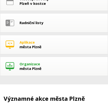
Plzeň v kostce
Radniční listy
Aplikace
města Plzně
Organizace
města Plzně
Významné akce města Plzně