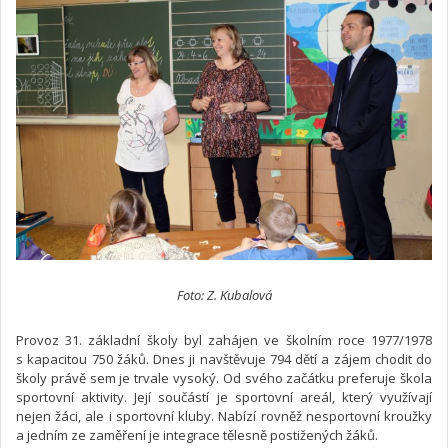
Foto: Z. Kubalová
Provoz 31. základní školy byl zahájen ve školním roce 1977/1978
s kapacitou 750 žáků. Dnes ji navštěvuje 794 dětí a zájem chodit do
školy právě sem je trvale vysoký. Od svého začátku preferuje škola
sportovní aktivity. Její součástí je sportovní areál, který využívají
nejen žáci, ale i sportovní kluby. Nabízí rovněž nesportovní kroužky
a jedním ze zaměření je integrace tělesně postižených žáků.