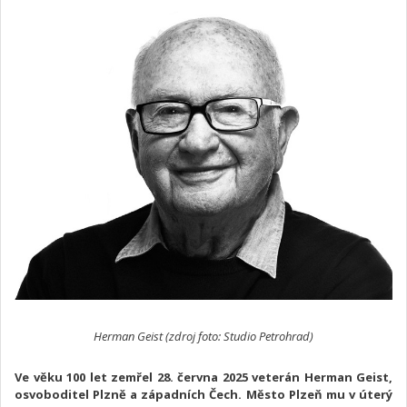
Herman Geist (zdroj foto: Studio Petrohrad)
Ve věku 100 let zemřel 28. června 2025 veterán Herman Geist,
osvoboditel Plzně a západních Čech. Město Plzeň mu v úterý