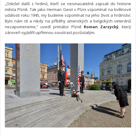
„Odešel další z hrdinů, kteří se nesmazatelně zapsali do historie
města Plzně. Tak jako Herman Geist v Plzni vzpomínal na květnové
události roku 1945, my budeme vzpomínat na jeho život a hrdinství.
Bylo nám ctí a nikdy na příběhy amerických a belgických veteránů
nezapomeneme,“ uvedl primátor Plzně
Roman Zarzycký
, který
zároveň vyjádřil upřímnou soustrast pozůstalým.