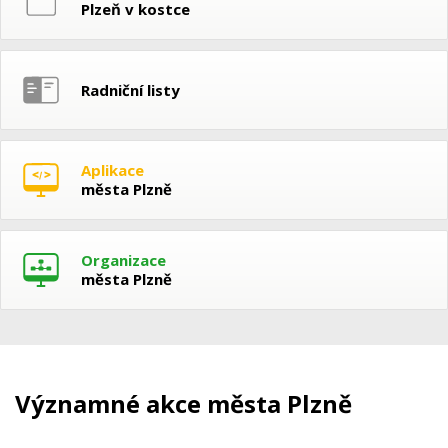
Plzeň v kostce
Radniční listy
Aplikace
města Plzně
Organizace
města Plzně
Významné akce města Plzně