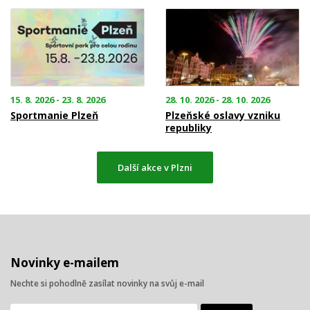
15. 8. 2026 - 23. 8. 2026
28. 10. 2026 - 28. 10. 2026
Sportmanie Plzeň
Plzeňské oslavy vzniku
republiky
Další akce v Plzni
Novinky e-mailem
Nechte si pohodlně zasílat novinky na svůj e-mail