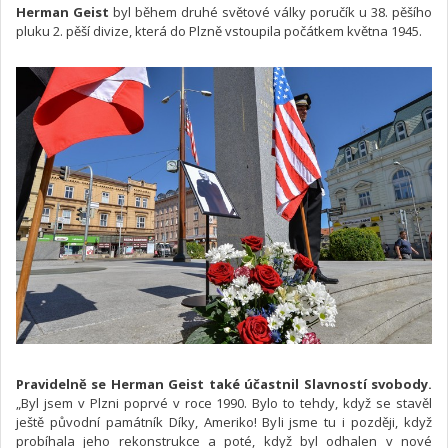
Herman Geist
byl během druhé světové války poručík u 38. pěšího
pluku 2. pěší divize, která do Plzně vstoupila počátkem května 1945.
Pravidelně se Herman Geist také účastnil Slavností svobody.
„Byl jsem v Plzni poprvé v roce 1990. Bylo to tehdy, když se stavěl
ještě původní památník Díky, Ameriko! Byli jsme tu i později, když
probíhala jeho rekonstrukce a poté, když byl odhalen v nové