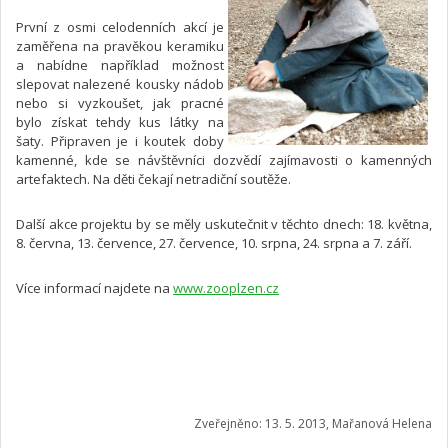
První z osmi celodenních akcí je
zaměřena na pravěkou keramiku
a nabídne například možnost
slepovat nalezené kousky nádob
nebo si vyzkoušet, jak pracné
bylo získat tehdy kus látky na
šaty. Připraven je i koutek doby
kamenné, kde se návštěvníci dozvědí zajímavosti o kamenných
artefaktech. Na děti čekají netradiční soutěže.
Další akce projektu by se měly uskutečnit v těchto dnech: 18. května,
8. června, 13. července, 27. července, 10. srpna, 24. srpna a 7. září.
Více informací najdete na
www.zooplzen.cz
Zveřejněno: 13. 5. 2013, Mařanová Helena