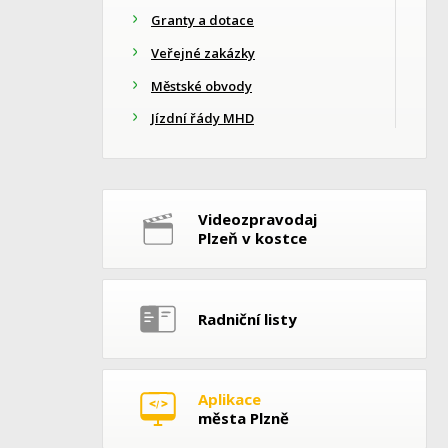
Granty a dotace
Veřejné zakázky
Městské obvody
Jízdní řády MHD
Videozpravodaj
Plzeň v kostce
Radniční listy
Aplikace
města Plzně