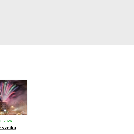
0. 2026
y vzniku