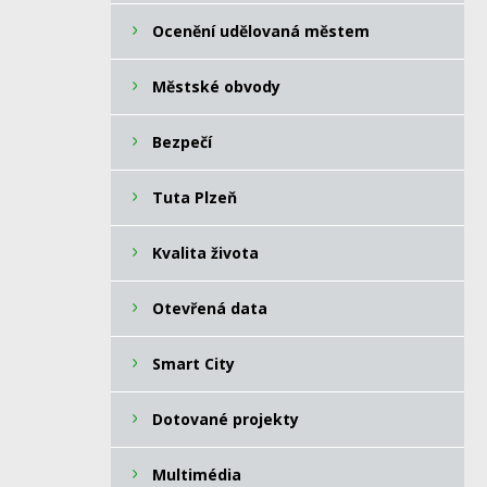
Ocenění udělovaná městem
Městské obvody
Bezpečí
Tuta Plzeň
Kvalita života
Otevřená data
Smart City
Dotované projekty
Multimédia