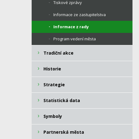
Tiskové zprávy
Informace ze zastupitelstva
Informace z rady
Program vedení města
Tradiční akce
Historie
Strategie
Statistická data
Symboly
Partnerská města