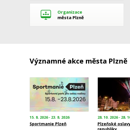
Organizace
města Plzně
Významné akce města Plzně
15. 8. 2026 - 23. 8. 2026
28. 10. 2026 - 28. 1
Sportmanie Plzeň
Plzeňské oslav
republiky