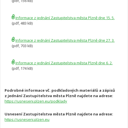
(pdf, 156 kB)
Informace z jednání Zastupitelstva města Plzně dne 15. 5.
(pdf, 483 kB)
Informace z jednání Zastupitelstva města Plzně dne 27. 3.
(pdf, 703 kB)
Informace z jednání Zastupitelstva města Plzně dne 6. 2.
(pdf, 174 kB)
Podrobné informace vč. podkladových materiálů a zápisů
z jednání Zastupitelstva města Plzně najdete na adrese:
https://usneseni.plzen.eu/podklady
Usnesení Zastupitelstva města Plzně najdete na adrese:
https://usneseni.plzen.eu