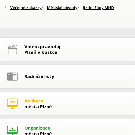
Veřejné zakázky
Městské obvody
Jízdní řády MHD
Videozpravodaj
Plzeň v kostce
Radniční listy
Aplikace
města Plzně
Organizace
města Plzně