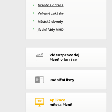
Granty a dotace
Veřejné zakázky
Městské obvody
Jízdní řády MHD
Videozpravodaj
Plzeň v kostce
Radniční listy
Aplikace
města Plzně