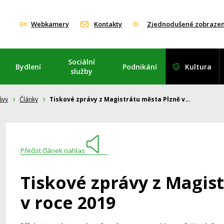
Webkamery
Kontakty
Zjednodušené zobrazen
Sociální
Bydlení
Podnikání
Kultura
služby
ávy
Články
Tiskové zprávy z Magistrátu města Plzně v…
Přečíst článek nahlas
Tiskové zprávy z Magis
v roce 2019