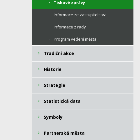
Tiskové zprávy
Informace ze zastupitelstva
Informace z rady
Program vedení města
Tradiční akce
Historie
Strategie
Statistická data
Symboly
Partnerská města