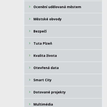
Ocenění udělovaná městem
Městské obvody
Bezpečí
Tuta Plzeň
Kvalita života
Otevřená data
Smart City
Dotované projekty
Multimédia