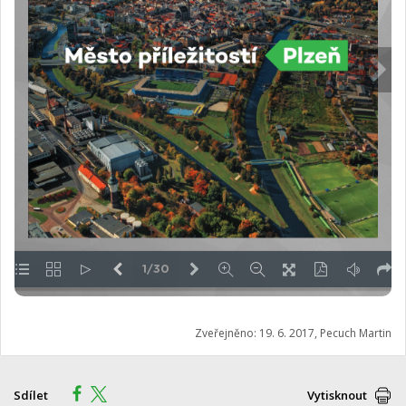
Zveřejněno: 19. 6. 2017, Pecuch Martin
Sdílet
Vytisknout