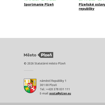
Sportmanie Plzeň
Plzeňské oslav
republiky
© 2026 Statutární město Plzeň
náměstí Republiky 1
301 00 Plzeň
Tel.: +420 378 031 111
E-mail:
posta@plzen.eu