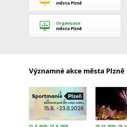
města Plzně
Organizace
města Plzně
Významné akce města Plzně
15. 8. 2026 - 23. 8. 2026
28. 10. 2026 - 28. 1