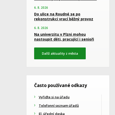
6. 8. 2026
Do ulice na Roudné se po
rekonstrukci vrací běžný provoz
6. 8. 2026
Na univerzitu v Plzni mohou
nastoupit děti, pracující i senioři
Další aktuality z města
Často používané odkazy
Vyřiďte si na úřadu
Telefonní seznam úřadů
El. úřední deska