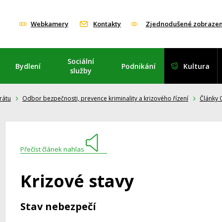
Webkamery
Kontakty
Zjednodušené zobrazen
Sociální
Bydlení
Podnikání
Kultura
služby
rátu
Odbor bezpečnosti, prevence kriminality a krizového řízení
Články 
Přečíst článek nahlas
Krizové stavy
Stav nebezpečí