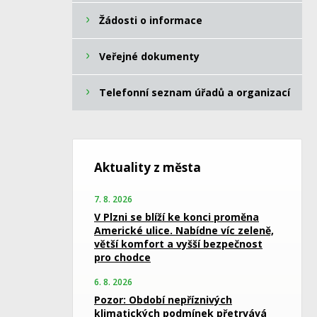
Žádosti o informace
Veřejné dokumenty
Telefonní seznam úřadů a organizací
Aktuality z města
7. 8. 2026
V Plzni se blíží ke konci proměna
Americké ulice. Nabídne víc zeleně,
větší komfort a vyšší bezpečnost
pro chodce
6. 8. 2026
Pozor: Období nepříznivých
klimatických podmínek přetrvává