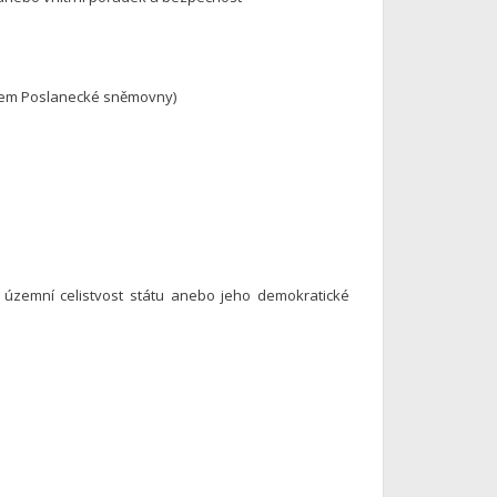
asem Poslanecké sněmovny)
 územní celistvost státu anebo jeho demokratické