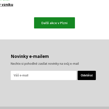
y vzniku
Další akce v Plzni
Novinky e-mailem
Nechte si pohodlně zasílat novinky na svůj e-mail