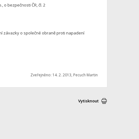
b., o bezpečnosti ČR, čl. 2
uvní závazky o společné obraně proti napadení
Zveřejněno: 14. 2. 2013, Pecuch Martin
Vytisknout