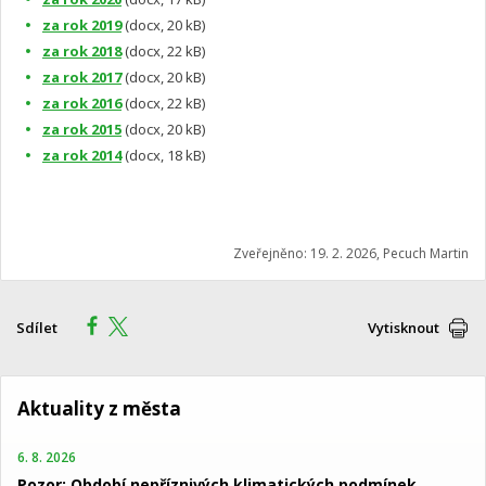
za rok 2019
(docx, 20 kB)
za rok 2018
(docx, 22 kB)
za rok 2017
(docx, 20 kB)
za rok 2016
(docx, 22 kB)
za rok 2015
(docx, 20 kB)
za rok 2014
(docx, 18 kB)
Zveřejněno: 19. 2. 2026, Pecuch Martin
Sdílet
Vytisknout
Aktuality z města
6. 8. 2026
Pozor: Období nepříznivých klimatických podmínek