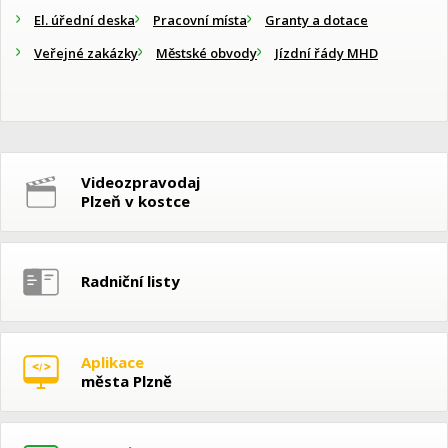
El. úřední deska
Pracovní místa
Granty a dotace
Veřejné zakázky
Městské obvody
Jízdní řády MHD
Videozpravodaj
Plzeň v kostce
Radniční listy
Aplikace
města Plzně