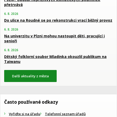
přetrvává
6. 8. 2026
Do ulice na Roudné se po rekonstrukci vrací běžný provoz
6. 8. 2026
Na univerzitu v Plzni mohou nastoupit děti, pracující i
senioři
6. 8. 2026
Dětský folklorní soubor Mladinka okouzlil publikum na
Taiwanu
Další aktuality z města
Často používané odkazy
Vyřiďte si na úřadu
Telefonní seznam úřadů