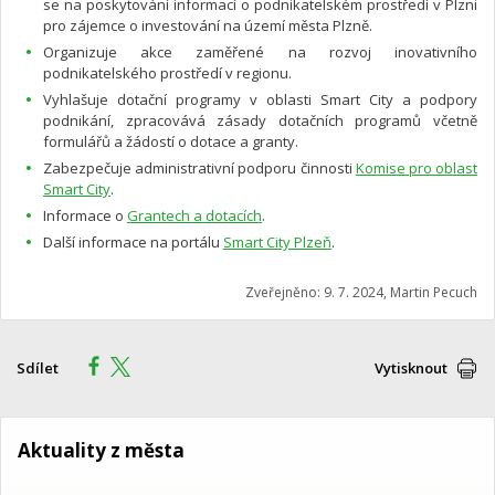
se na poskytování informací o podnikatelském prostředí v Plzni
pro zájemce o investování na území města Plzně.
Organizuje akce zaměřené na rozvoj inovativního
podnikatelského prostředí v regionu.
Vyhlašuje dotační programy v oblasti Smart City a podpory
podnikání, zpracovává zásady dotačních programů včetně
formulářů a žádostí o dotace a granty.
Zabezpečuje administrativní podporu činnosti
Komise pro oblast
Smart City
.
Informace o
Grantech a dotacích
.
Další informace na portálu
Smart City Plzeň
.
Zveřejněno: 9. 7. 2024, Martin Pecuch
Sdílet
Vytisknout
Aktuality z města