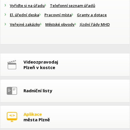
Vyřiďte si na úřadu
Telefonní seznam úřadů
El. úřední deska
Pracovní místa
Granty a dotace
Veřejné zakázky
Městské obvody
Jízdní řády MHD
Videozpravodaj
Plzeň v kostce
Radniční listy
Aplikace
města Plzně