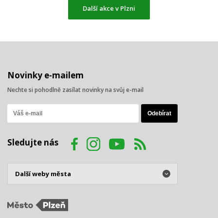
Další akce v Plzni
Novinky e-mailem
Nechte si pohodlně zasílat novinky na svůj e-mail
Sledujte nás