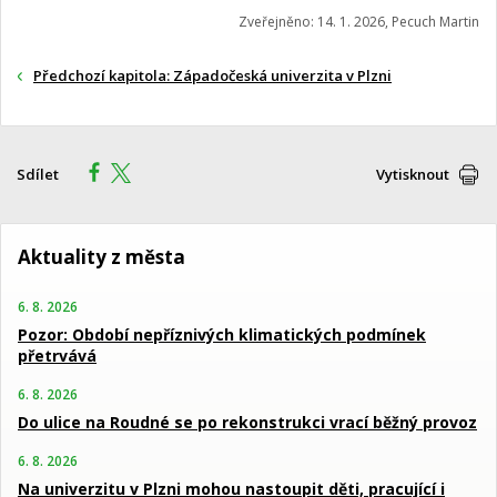
Zveřejněno: 14. 1. 2026, Pecuch Martin
Předchozí kapitola: Západočeská univerzita v Plzni
Sdílet
Vytisknout
Aktuality z města
6. 8. 2026
Pozor: Období nepříznivých klimatických podmínek
přetrvává
6. 8. 2026
Do ulice na Roudné se po rekonstrukci vrací běžný provoz
6. 8. 2026
Na univerzitu v Plzni mohou nastoupit děti, pracující i