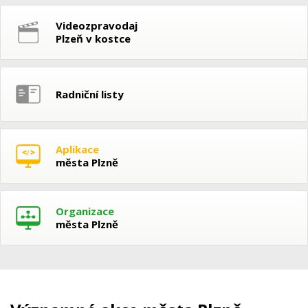
Videozpravodaj
Plzeň v kostce
Radniční listy
Aplikace
města Plzně
Organizace
města Plzně