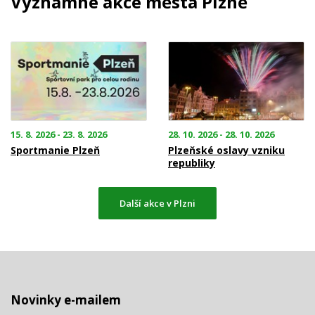
Významné akce města Plzně
15. 8. 2026 - 23. 8. 2026
28. 10. 2026 - 28. 10. 2026
Sportmanie Plzeň
Plzeňské oslavy vzniku
republiky
Další akce v Plzni
Novinky e-mailem