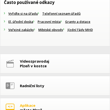
Často používané odkazy
Vyřiďte si na úřadu
Telefonní seznam úřadů
El. úřední deska
Pracovní místa
Granty a dotace
Veřejné zakázky
Městské obvody
Jízdní řády MHD
Videozpravodaj
Plzeň v kostce
Radniční listy
Aplikace