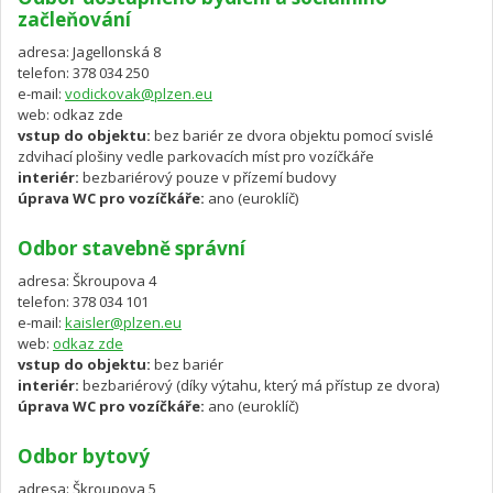
začleňování
adresa: Jagellonská 8
telefon: 378 034 250
e-mail:
vodickovak@plzen.eu
web: odkaz zde
vstup do objektu:
bez bariér ze dvora objektu pomocí svislé
zdvihací plošiny vedle parkovacích míst pro vozíčkáře
interiér:
bezbariérový pouze v přízemí budovy
úprava WC pro vozíčkáře:
ano (euroklíč)
Odbor stavebně správní
adresa: Škroupova 4
telefon: 378 034 101
e-mail:
kaisler@plzen.eu
web:
odkaz zde
vstup do objektu:
bez bariér
interiér:
bezbariérový (díky výtahu, který má přístup ze dvora)
úprava WC pro vozíčkáře:
ano (euroklíč)
Odbor bytový
adresa: Škroupova 5