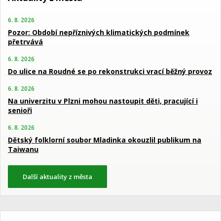
6. 8. 2026
Pozor: Období nepříznivých klimatických podmínek
přetrvává
6. 8. 2026
Do ulice na Roudné se po rekonstrukci vrací běžný provoz
6. 8. 2026
Na univerzitu v Plzni mohou nastoupit děti, pracující i
senioři
6. 8. 2026
Dětský folklorní soubor Mladinka okouzlil publikum na
Taiwanu
Další aktuality z města