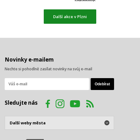
Další akce v Plzni
Novinky e-mailem
Nechte si pohodlně zasílat novinky na svůj e-mail
Sledujte nás