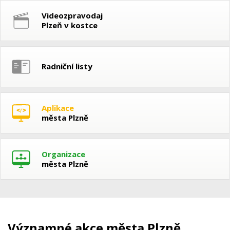
Videozpravodaj
Plzeň v kostce
Radniční listy
Aplikace
města Plzně
Organizace
města Plzně
Významné akce města Plzně