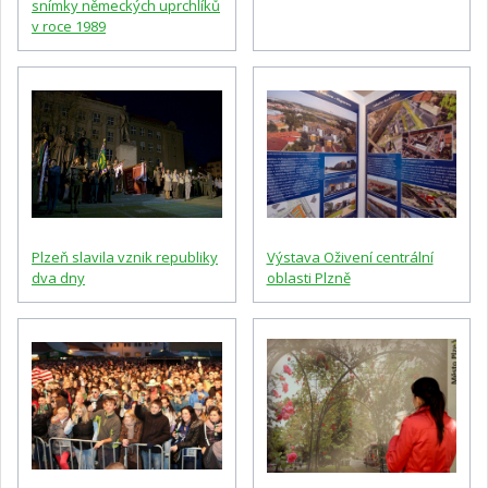
snímky německých uprchlíků
v roce 1989
Plzeň slavila vznik republiky
Výstava Oživení centrální
dva dny
oblasti Plzně