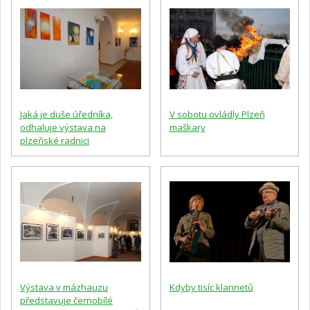
Jaká je duše úředníka,
V sobotu ovládly Plzeň
odhaluje výstava na
maškary
plzeňské radnici
Výstava v mázhauzu
Kdyby tisíc klarinetů
představuje černobílé