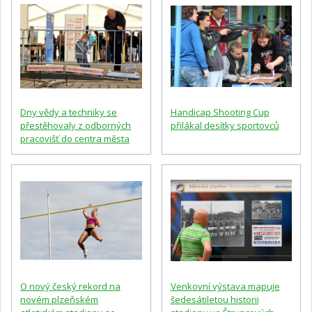
Dny vědy a techniky se
Handicap Shooting Cup
přestěhovaly z odborných
přilákal desítky sportovců
pracovišť do centra města
O nový český rekord na
Venkovní výstava mapuje
novém plzeňském
šedesátiletou historii