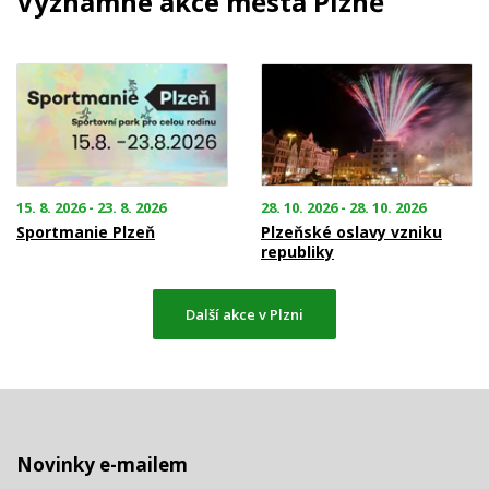
Významné akce města Plzně
15. 8. 2026 - 23. 8. 2026
28. 10. 2026 - 28. 10. 2026
Sportmanie Plzeň
Plzeňské oslavy vzniku
republiky
Další akce v Plzni
Novinky e-mailem