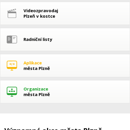
Videozpravodaj
Plzeň v kostce
Radniční listy
Aplikace
města Plzně
Organizace
města Plzně