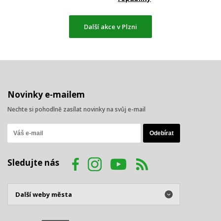
Další akce v Plzni
Novinky e-mailem
Nechte si pohodlně zasílat novinky na svůj e-mail
Sledujte nás