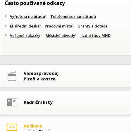
Často používané odkazy
Vyřiďte si na úřadu
Telefonní seznam úřadů
El. úřední deska
Pracovní místa
Granty a dotace
Veřejné zakázky
Městské obvody
Jízdní řády MHD
Videozpravodaj
Plzeň v kostce
Radniční listy
Aplikace