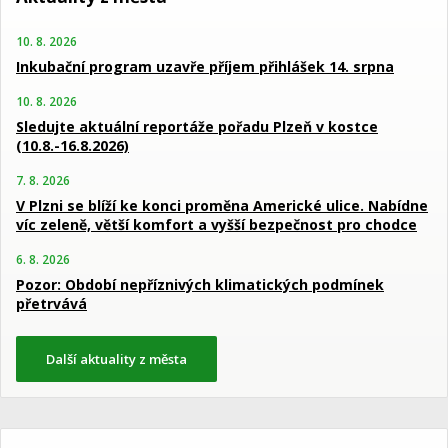
10. 8. 2026
Inkubační program uzavře příjem přihlášek 14. srpna
10. 8. 2026
Sledujte aktuální reportáže pořadu Plzeň v kostce
(10.8.-16.8.2026)
7. 8. 2026
V Plzni se blíží ke konci proměna Americké ulice. Nabídne
víc zeleně, větší komfort a vyšší bezpečnost pro chodce
6. 8. 2026
Pozor: Období nepříznivých klimatických podmínek
přetrvává
Další aktuality z města