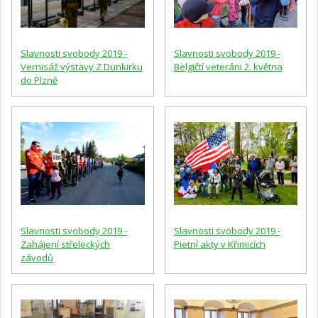
Slavnosti svobody 2019 -
Slavnosti svobody 2019 -
Vernisáž výstavy Z Dunkirku
Belgičtí veteráni 2. května
do Plzně
Slavnosti svobody 2019 -
Slavnosti svobody 2019 -
Zahájení střeleckých
Pietní akty v Křimicích
závodů