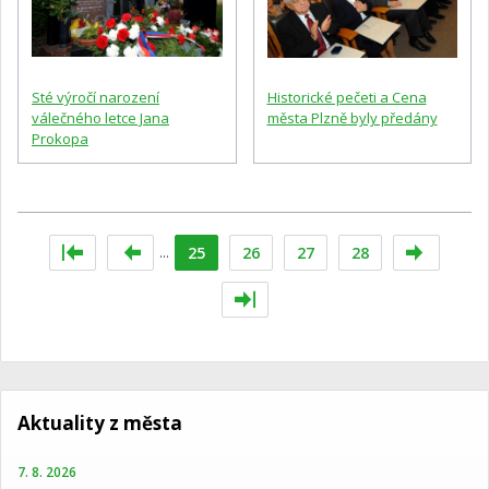
Sté výročí narození
Historické pečeti a Cena
válečného letce Jana
města Plzně byly předány
Prokopa
...
25
26
27
28
Aktuality z města
7. 8. 2026