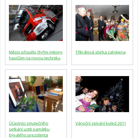
Město přispělo čtyřmi miliony
Tříkrálová sbírka zahájena
hasičům na novou techniku
Účastníci smutečního
Vánoční zpívání koled 2011
setkání uctili památku
bývalého prezidenta