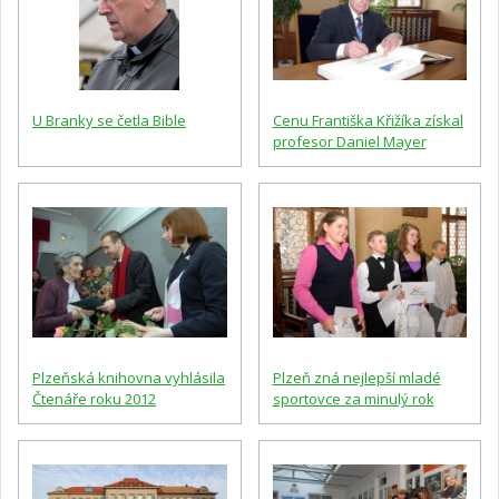
U Branky se četla Bible
Cenu Františka Křižíka získal
profesor Daniel Mayer
Plzeňská knihovna vyhlásila
Plzeň zná nejlepší mladé
Čtenáře roku 2012
sportovce za minulý rok