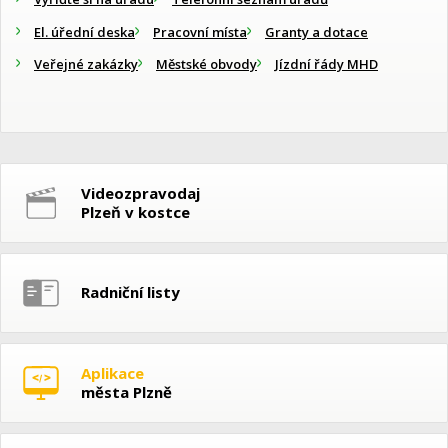
El. úřední deska
Pracovní místa
Granty a dotace
Veřejné zakázky
Městské obvody
Jízdní řády MHD
Videozpravodaj
Plzeň v kostce
Radniční listy
Aplikace
města Plzně