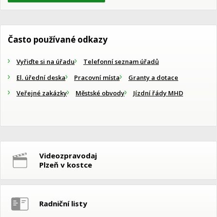
Často používané odkazy
Vyřiďte si na úřadu
Telefonní seznam úřadů
El. úřední deska
Pracovní místa
Granty a dotace
Veřejné zakázky
Městské obvody
Jízdní řády MHD
Videozpravodaj
Plzeň v kostce
Radniční listy