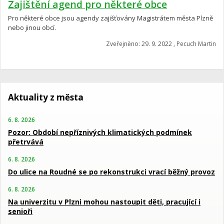
Zajištění agend pro některé obce
Pro některé obce jsou agendy zajišťovány Magistrátem města Plzně
nebo jinou obcí.
Zveřejněno: 29. 9. 2022 , Pecuch Martin
Aktuality z města
6. 8. 2026
Pozor: Období nepříznivých klimatických podmínek
přetrvává
6. 8. 2026
Do ulice na Roudné se po rekonstrukci vrací běžný provoz
6. 8. 2026
Na univerzitu v Plzni mohou nastoupit děti, pracující i
senioři