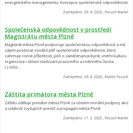
energetického managementu; Koncepce společenské odpovědnosti
Zveřejněno: 29. 4. 2026 , Pecuch Martin
Společenská odpovědnost v prostředí
Magistrátu města Plzně
Magistrát města Plzně podporuje společenskou odpovědnost a má
zájem posilovat sociální pilíř společenské odpovědnosti, který
zahrnuje rovné příležitosti, péči o zaměstnance/kyně, vnitřní kulturu
organizace i oblast slaďování pracovního a rodinného života.
I z toho…
Zveřejněno: 29. 4. 2026 , Martin Pecuch
Záštita primátora města Plzně
Záštitu uděluje primátor města Plzně za účelem morální podpory akcí
a událostí zvyšujících prestiž a propagaci města Plzně.
Zveřejněno: 17. 3. 2025 , Pecuch Martin