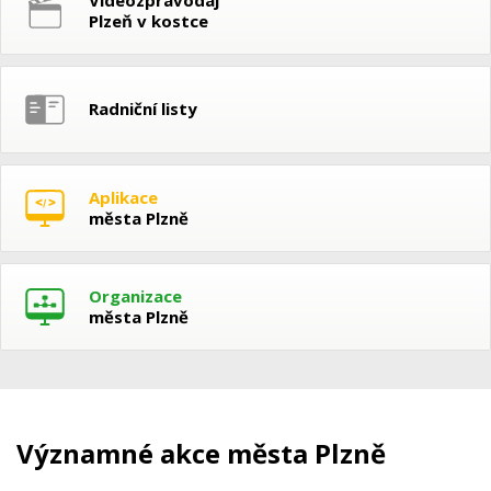
Plzeň v kostce
Radniční listy
Aplikace
města Plzně
Organizace
města Plzně
Významné akce města Plzně