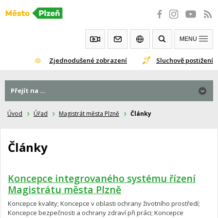
Přeskočit
na
obsah
MENU
Zjednodušené zobrazení
Sluchově postižení
Přejít na ...
Úvod
Úřad
Magistrát města Plzně
Články
Články
Koncepce integrovaného systému řízení
Magistrátu města Plzně
Koncepce kvality; Koncepce v oblasti ochrany životního prostředí;
Koncepce bezpečnosti a ochrany zdraví při práci; Koncepce