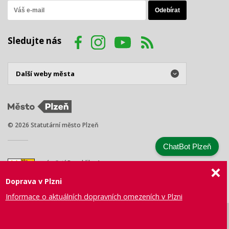
Sledujte nás
© 2026 Statutární město Plzeň
ChatBot Plzeň
náměstí Republiky 1
301 00 Plzeň
Doprava v Plzni
Tel.: +420 378 031 111
E-mail:
posta@plzen.eu
Informace o aktuálních dopravních omezeních v Plzni
Mapa
Prohlášení
Právní
Správa webu
Certifikace
stránek
o přístupnosti
ujednání
města Plzně
ISO