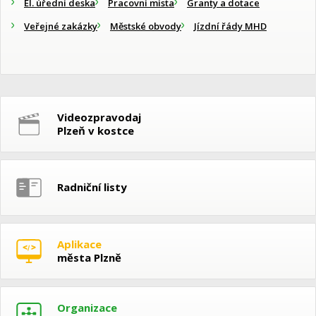
El. úřední deska
Pracovní místa
Granty a dotace
Veřejné zakázky
Městské obvody
Jízdní řády MHD
Videozpravodaj
Plzeň v kostce
Radniční listy
Aplikace
města Plzně
Organizace