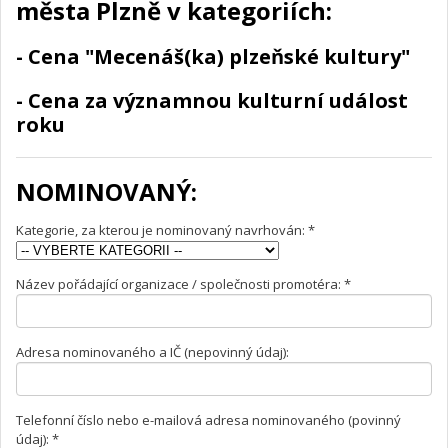
města Plzně v kategoriích:
- Cena "Mecenáš(ka) plzeňské kultury"
- Cena za významnou kulturní událost
roku
NOMINOVANÝ:
Kategorie, za kterou je nominovaný navrhován: *
Název pořádající organizace / společnosti promotéra: *
Adresa nominovaného a IČ (nepovinný údaj):
Telefonní číslo nebo e-mailová adresa nominovaného (povinný
údaj): *