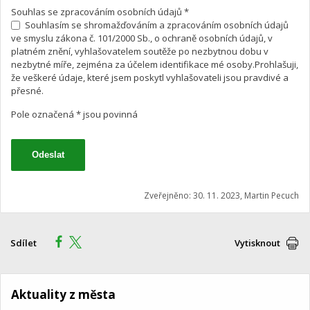
Souhlas se zpracováním osobních údajů *
Souhlasím se shromažďováním a zpracováním osobních údajů
ve smyslu zákona č. 101/2000 Sb., o ochraně osobních údajů, v
platném znění, vyhlašovatelem soutěže po nezbytnou dobu v
nezbytné míře, zejména za účelem identifikace mé osoby.Prohlašuji,
že veškeré údaje, které jsem poskytl vyhlašovateli jsou pravdivé a
přesné.
Pole označená * jsou povinná
Zveřejněno: 30. 11. 2023, Martin Pecuch
Sdílet
Vytisknout
Aktuality z města