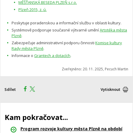
MĚŠŤANSKÁ BESEDA PLZEŇ s.r.o.
Plzeň 2015, z. ú.
Poskytuje poradenskou a informační službu v oblasti kultury.
Systémově podporuje současné výtvarné umění
Artotéka města
Plzně
.
Zabezpečuje administrativní podporu činnosti
Komise kultury
Rady města Plzně
.
Informace o
Grantech a dotacích
.
Zveřejněno: 20. 11. 2025, Pecuch Martin
Sdílet
Vytisknout
Kam pokračovat...
Program rozvoje kultury města Plzně na období