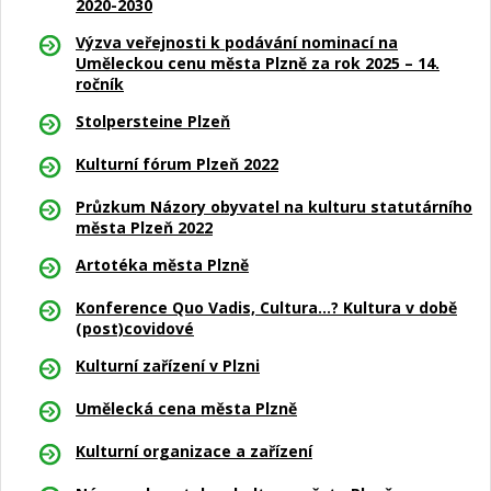
2020-2030
Výzva veřejnosti k podávání nominací na
Uměleckou cenu města Plzně za rok 2025 – 14.
ročník
Stolpersteine Plzeň
Kulturní fórum Plzeň 2022
Průzkum Názory obyvatel na kulturu statutárního
města Plzeň 2022
Artotéka města Plzně
Konference Quo Vadis, Cultura…? Kultura v době
(post)covidové
Kulturní zařízení v Plzni
Umělecká cena města Plzně
Kulturní organizace a zařízení