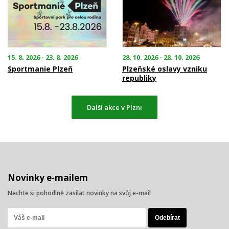
15. 8. 2026 - 23. 8. 2026
28. 10. 2026 - 28. 10. 2026
Sportmanie Plzeň
Plzeňské oslavy vzniku
republiky
Další akce v Plzni
Novinky e-mailem
Nechte si pohodlně zasílat novinky na svůj e-mail