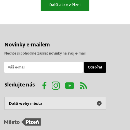
Další akce v Plzni
Novinky e-mailem
Nechte si pohodlně zasílat novinky na svůj e-mail
Sledujte nás