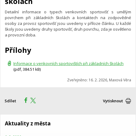
školách
Detailní informace o typech venkovních sportovišť s umělým
povrchem při základních školách a kontaktech na zodpovědné
osoby za provoz sportovišť jsou uvedeny v příloze článku. U každé
školy jsou uvedeny druhy sportovišť, druh povrchu, zda je osvětleno
a provozní doba.
Přílohy
Informace o venkovních sportovištích při základních školách
(pdf, 384.51 kB)
Zveřejněno: 16. 2. 2026, Maxová Věra
Sdílet
Vytisknout
Aktuality z města