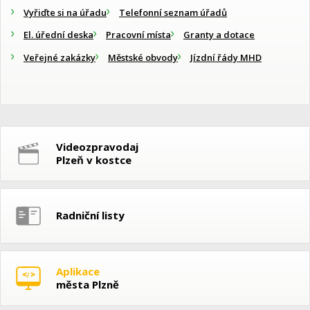
Vyřiďte si na úřadu
Telefonní seznam úřadů
El. úřední deska
Pracovní místa
Granty a dotace
Veřejné zakázky
Městské obvody
Jízdní řády MHD
Videozpravodaj
Plzeň v kostce
Radniční listy
Aplikace
města Plzně