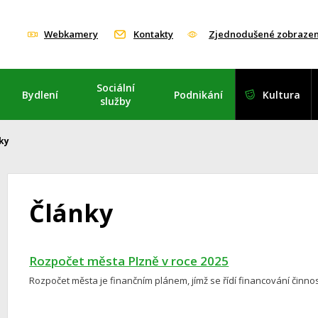
Webkamery
Kontakty
Zjednodušené zobrazen
Sociální
Bydlení
Podnikání
Kultura
služby
ky
Články
Rozpočet města Plzně v roce 2025
Rozpočet města je finančním plánem, jímž se řídí financování činnos