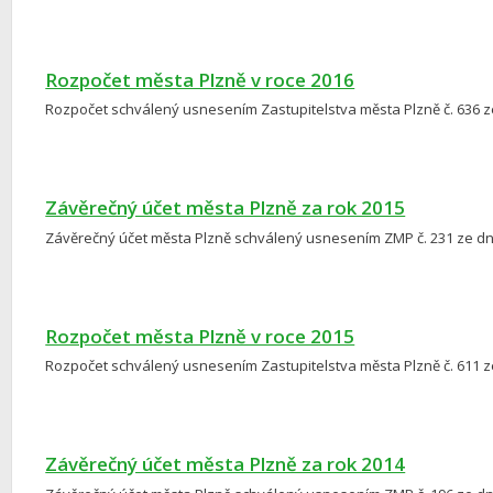
Rozpočet města Plzně v roce 2016
Rozpočet schválený usnesením Zastupitelstva města Plzně č. 636 ze
Závěrečný účet města Plzně za rok 2015
Závěrečný účet města Plzně schválený usnesením ZMP č. 231 ze dne 
Rozpočet města Plzně v roce 2015
Rozpočet schválený usnesením Zastupitelstva města Plzně č. 611 ze
Závěrečný účet města Plzně za rok 2014