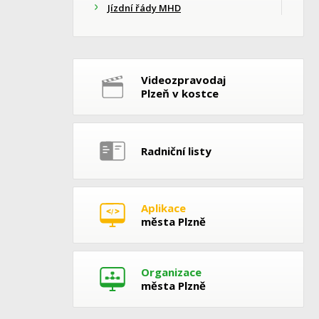
Jízdní řády MHD
Videozpravodaj
Plzeň v kostce
Radniční listy
Aplikace
města Plzně
Organizace
města Plzně