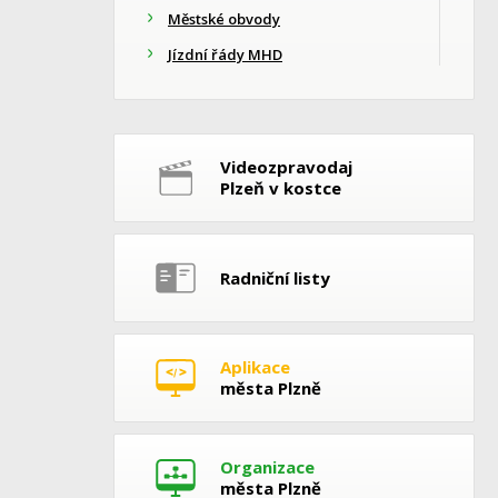
Městské obvody
Jízdní řády MHD
Videozpravodaj
Plzeň v kostce
Radniční listy
Aplikace
města Plzně
Organizace
města Plzně