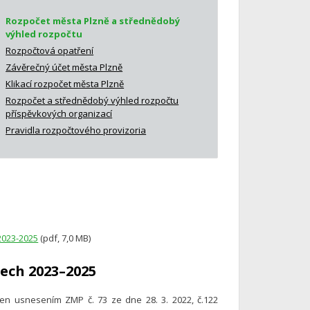
Rozpočet města Plzně a střednědobý
výhled rozpočtu
Rozpočtová opatření
Závěrečný účet města Plzně
Klikací rozpočet města Plzně
Rozpočet a střednědobý výhled rozpočtu
příspěvkových organizací
Pravidla rozpočtového provizoria
2023-2025
(pdf, 7,0 MB)
ech 2023–2025
en usnesením ZMP č. 73 ze dne 28. 3. 2022, č.122