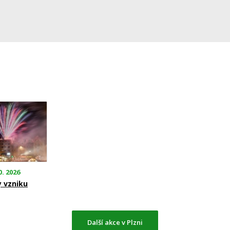
0. 2026
y vzniku
Další akce v Plzni