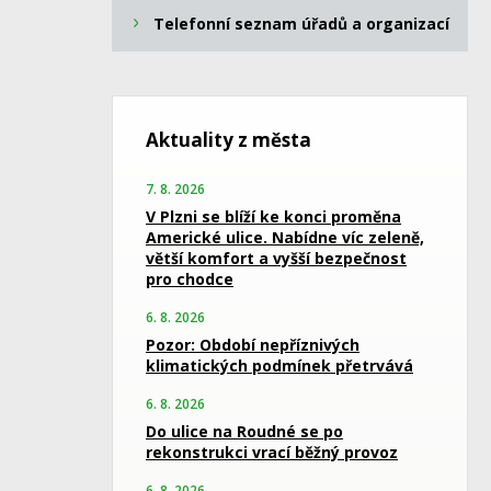
Telefonní seznam úřadů a organizací
Aktuality z města
7. 8. 2026
V Plzni se blíží ke konci proměna
Americké ulice. Nabídne víc zeleně,
větší komfort a vyšší bezpečnost
pro chodce
6. 8. 2026
Pozor: Období nepříznivých
klimatických podmínek přetrvává
6. 8. 2026
Do ulice na Roudné se po
rekonstrukci vrací běžný provoz
6. 8. 2026