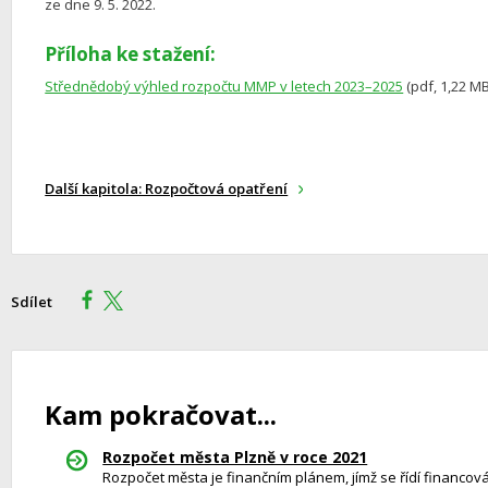
ze dne 9. 5. 2022.
Příloha ke stažení:
Střednědobý výhled rozpočtu MMP v letech 2023–2025
(pdf, 1,22 MB
Další kapitola: Rozpočtová opatření
Sdílet
Kam pokračovat...
Rozpočet města Plzně v roce 2021
Rozpočet města je finančním plánem, jímž se řídí financová