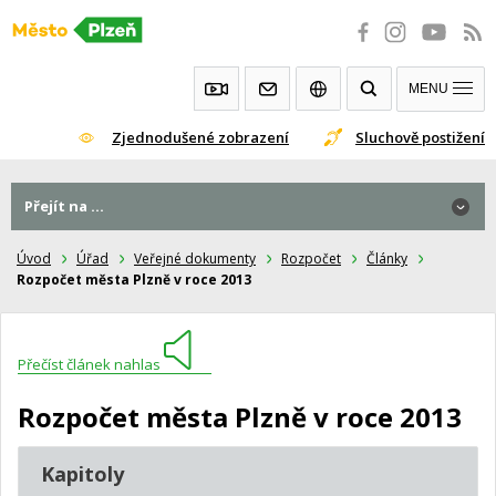
Přeskočit
na
obsah
MENU
Zjednodušené zobrazení
Sluchově postižení
Přejít na ...
Úvod
Úřad
Veřejné dokumenty
Rozpočet
Články
Rozpočet města Plzně v roce 2013
Přečíst článek nahlas
Rozpočet města Plzně v roce 2013
Kapitoly