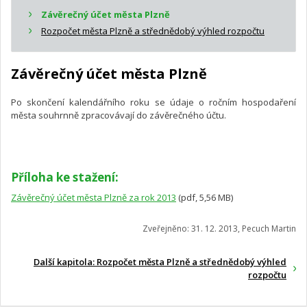
Závěrečný účet města Plzně
Rozpočet města Plzně a střednědobý výhled rozpočtu
Závěrečný účet města Plzně
Po skončení kalendářního roku se údaje o ročním hospodaření
města souhrnně zpracovávají do závěrečného účtu.
Příloha ke stažení:
Závěrečný účet města Plzně za rok 2013
(pdf, 5,56 MB)
Zveřejněno: 31. 12. 2013, Pecuch Martin
Další kapitola: Rozpočet města Plzně a střednědobý výhled
rozpočtu